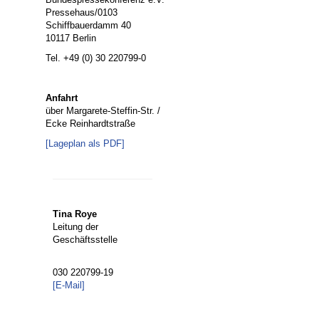
Pressehaus/0103
Schiffbauerdamm 40
10117 Berlin
Tel. +49 (0) 30 220799-0
Anfahrt
über Margarete-Steffin-Str. /
Ecke Reinhardtstraße
[
Lageplan als PDF
]
Tina Roye
Leitung der
Geschäftsstelle
030 220799-19
[E-Mail]