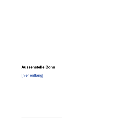
Aussenstelle Bonn
[
hier entlang
]